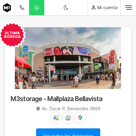
Mi cuenta
ULTIMA
BODEGA
M3storage - Mallplaza Bellavista
Av. Óscar R. Benavides 3866
Ver todos los depósitos