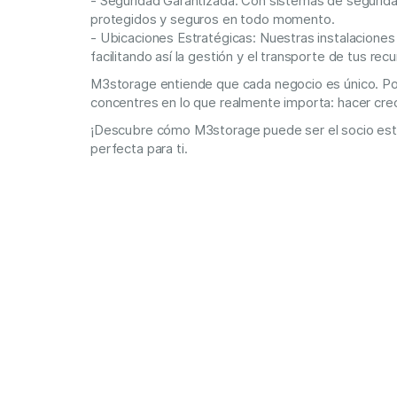
- Seguridad Garantizada: Con sistemas de segurida
protegidos y seguros en todo momento.
- Ubicaciones Estratégicas: Nuestras instalaciones
facilitando así la gestión y el transporte de tus rec
M3storage entiende que cada negocio es único. Po
concentres en lo que realmente importa: hacer cre
¡Descubre cómo M3storage puede ser el socio estra
perfecta para ti.