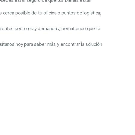
 puedes estar seguro de que tus bienes están
cerca posible de tu oficina o puntos de logística,
erentes sectores y demandas, permitiendo que te
ítanos hoy para saber más y encontrar la solución