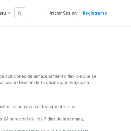
erú
Iniciar Sesión
Registrarse
ece soluciones de almacenamiento flexible que se
n una extensión de tu oficina que te ayuda a
amaños se adaptan perfectamente a las
24 horas del día, los 7 días de la semana,